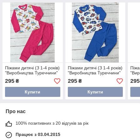
Піжами дитячі (З 1-4 років)
Піжами дитячі (З 1-4 років)
Піжа
"Виробництва Туреччини"
"Виробництва Туреччини"
"Вир
295
295
295
₴
₴
Купити
Купити
Про нас
100% позитивних з 20 відгуків за рік
Працює з 03.04.2015