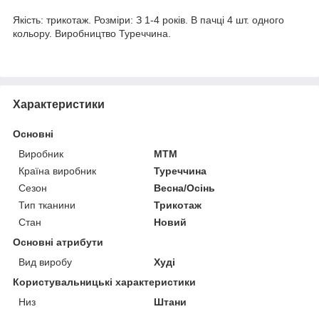
Якість: трикотаж. Розміри: З 1-4 років. В пачці 4 шт. одного
кольору. Виробництво Туреччина.
Характеристики
Основні
Виробник
MTM
Країна виробник
Туреччина
Сезон
Весна/Осінь
Тип тканини
Трикотаж
Стан
Новий
Основні атрибути
Вид виробу
Худі
Користувальницькі характеристики
Низ
Штани