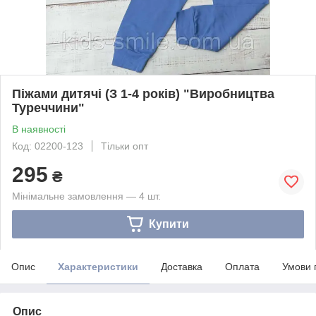
Піжами дитячі (З 1-4 років) "Виробництва
Туреччини"
В наявності
Код: 02200-123
Тільки опт
295
₴
Мінімальне замовлення — 4 шт.
Купити
Опис
Характеристики
Доставка
Оплата
Умови 
Опис