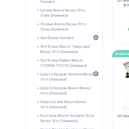
Штани
Чоловічі
флі
Штани Жіночі Весна-Літо-
Осінь (Новинки)
Лосини Жіночі Весна-Літо-
Осінь (Новонки)
Футболки Чоловічі
Футболки Жіночі "Оверсайз"
Весна-Літо (Новинки)
Новинк
Футболки Майки Жіночі
STEINER TOVTA (Новинки)
Шорти Бриджі Чоловічі Весна-
Літо (Новонки)
Шорти Бриджі Жіночі Весна-
Літо (Новонки)
Капрі Штани Жіночі Весна-
Літо (Новонки)
Костюми Жіночі Чоловічі Літні
Штани 
Весна-Літо (Новинки)