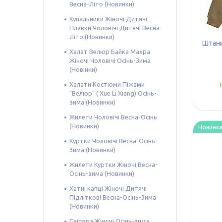
Весна-Літо (Новинки)
Купальники Жіночі Дитячі
Плавки Чоловічі Дитячі Весна-
Літо (Новинки)
Штани 
Халат Велюр Байка Махра
Жіночі Чоловічі Осінь-Зима
(Новінки)
Халати Костюми Піжами
"Велюр" ( Xue Li Xiang) Осінь-
зима (Новинки)
Жилети Чоловічі Весна-Осінь
(Новинки)
Новинк
Куртки Чоловічі Весна-Осінь-
Зима (Новинки)
Жилети Куртки Жіночі Весна-
Осінь-зима (Новинки)
Хатні капці Жіночі Дитячі
Підліткові Весна-Осінь-Зима
(Новинки)
Світера Жіночі Осінь-зима