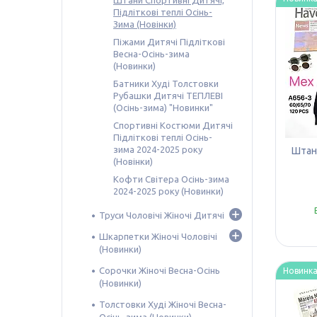
Штани Спортивні Дитячі,
Підліткові теплі Осінь-
Зима (Новінки)
Піжами Дитячі Підліткові
Весна-Осінь-зима
(Новинки)
Батники Худі Толстовки
Рубашки Дитячі ТЕПЛЕВІ
(Осінь-зима) "Новинки"
Спортивні Костюми Дитячі
Підліткові теплі Осінь-
зима 2024-2025 року
Штани
(Новінки)
Кофти Світера Осінь-зима
2024-2025 року (Новинки)
Труси Чоловічі Жіночі Дитячі
Шкарпетки Жіночі Чоловічі
(Новинки)
Сорочки Жіночі Весна-Осінь
Новинк
(Новинки)
Толстовки Худі Жіночі Весна-