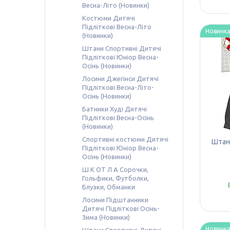
Весна-Літо (Новинки)
Костюми Дитячі
Підліткові Весна-Літо
Новинк
(Новинки)
Штани Спортивні Дитячі
Підліткові Юніор Весна-
Осінь (Новинки)
Лосини Джегінси Дитячі
Підліткові Весна-Літо-
Осінь (Новинки)
Батники Худі Дитячі
Підліткові Весна-Осінь
(Новинки)
Спортивні костюми Дитячі
Штани
Підліткові Юніор Весна-
Осінь (Новинки)
Ш К ОТ Л А Сорочки,
Гольфики, Футболки,
Блузки, Обманки
Лосини Підштанники
Дитячі Підліткові Осінь-
Зима (Новинки)
Новинк