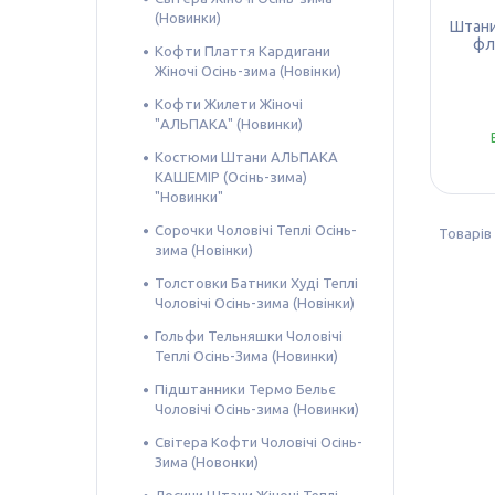
(Новинки)
Штани
флі
Кофти Плаття Кардигани
Жіночі Осінь-зима (Новінки)
Кофти Жилети Жіночі
"АЛЬПАКА" (Новинки)
Костюми Штани АЛЬПАКА
КАШЕМІР (Осінь-зима)
"Новинки"
Сорочки Чоловічі Теплі Осінь-
зима (Новінки)
Толстовки Батники Худі Теплі
Чоловічі Осінь-зима (Новінки)
Гольфи Тельняшки Чоловічі
Теплі Осінь-Зима (Новинки)
Підштанники Термо Бельє
Чоловічі Осінь-зима (Новинки)
Світера Кофти Чоловічі Осінь-
Зима (Новонки)