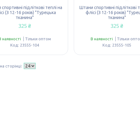
 спортивні підліткові теплі на
Штани спортивні підліткові т
сі (З 12-16 років) "Турецька
флісі (З 12-16 років) "Туре
тканина"
тканина"
325 ₴
325 ₴
В наявності
Тільки оптом
В наявності
Тільки опт
23555-104
23555-105