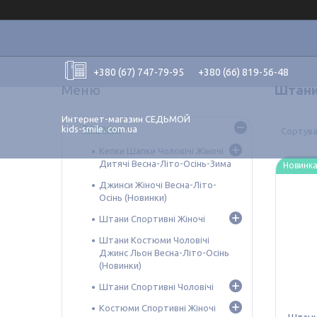
+380 (67) 747-79-95
+380 (66) 819-56-48
Штани 
Интернет-магазин СЕДЬМОЙ
Товары
kids-smile. com.ua
Кепки Шапки Чоловічі Жіночі
Дитячі Весна-Літо-Осінь-Зима
Новинк
Джинси Жіночі Весна-Літо-
Осінь (Новинки)
Штани Спортивні Жіночі
Штани Костюми Чоловічі
Джинс Льон Весна-Літо-Осінь
(Новинки)
Штани Спортивні Чоловічі
Костюми Спортивні Жіночі