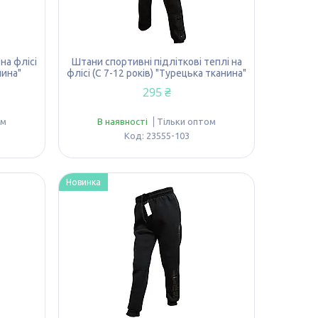
на флісі
Штани спортивні підліткові теплі на
нина"
флісі (С 7-12 років) "Турецька тканина"
295 ₴
ом
В наявності
Тільки оптом
23555-103
Новинка