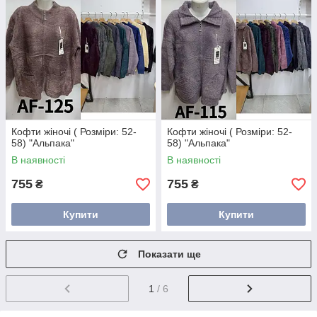
Кофти жіночі ( Розміри: 52-
Кофти жіночі ( Розміри: 52-
58) "Альпака"
58) "Альпака"
В наявності
В наявності
755
755
₴
₴
Купити
Купити
Показати ще
1
/ 6