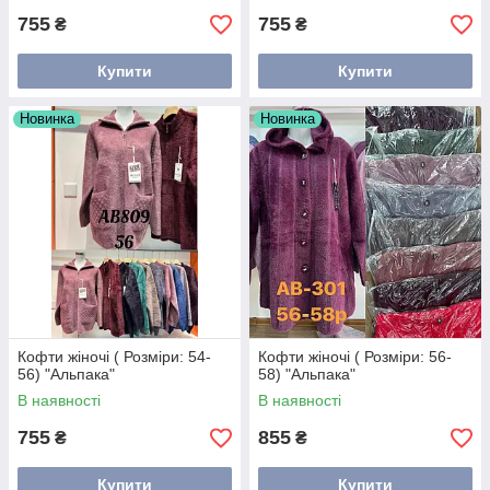
755
755
₴
₴
Купити
Купити
Новинка
Новинка
Кофти жіночі ( Розміри: 54-
Кофти жіночі ( Розміри: 56-
56) "Альпака"
58) "Альпака"
В наявності
В наявності
755
855
₴
₴
Купити
Купити