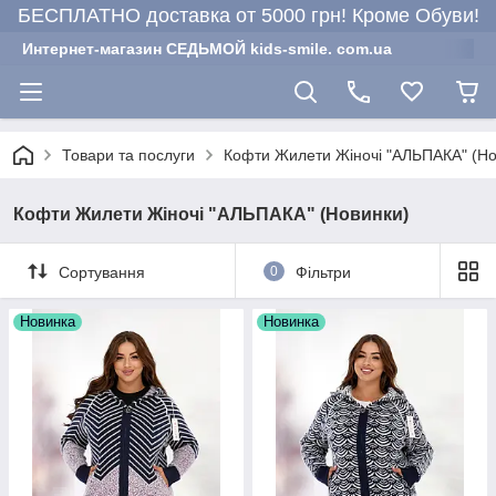
БЕСПЛАТНО доставка от 5000 грн! Кроме Обуви!
Интернет-магазин СЕДЬМОЙ kids-smile. com.ua
Товари та послуги
Кофти Жилети Жіночі "АЛЬПАКА" (Но
Кофти Жилети Жіночі "АЛЬПАКА" (Новинки)
Сортування
0
Фільтри
Новинка
Новинка