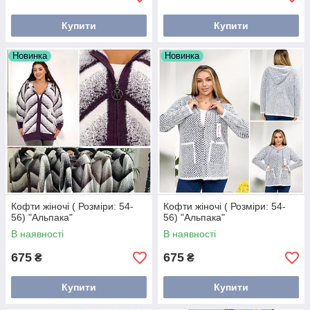
Купити
Купити
Новинка
Новинка
Кофти жіночі ( Розміри: 54-
Кофти жіночі ( Розміри: 54-
56) "Альпака"
56) "Альпака"
В наявності
В наявності
675
675
₴
₴
Купити
Купити