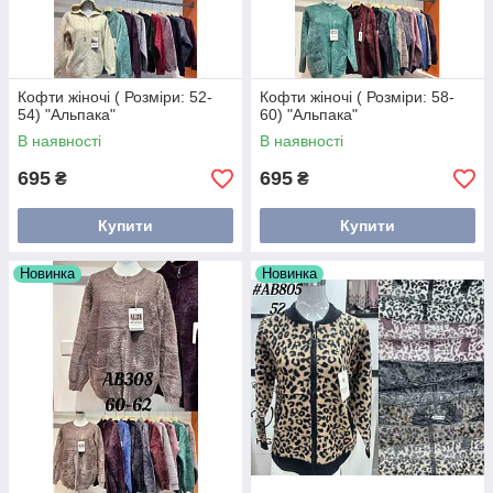
Кофти жіночі ( Розміри: 52-
Кофти жіночі ( Розміри: 58-
54) "Альпака"
60) "Альпака"
В наявності
В наявності
695
695
₴
₴
Купити
Купити
Новинка
Новинка