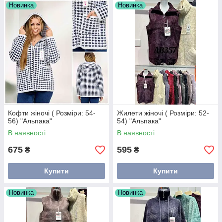
Новинка
Новинка
Кофти жіночі ( Розміри: 54-
Жилети жіночі ( Розміри: 52-
56) "Альпака"
54) "Альпака"
В наявності
В наявності
675
595
₴
₴
Купити
Купити
Новинка
Новинка