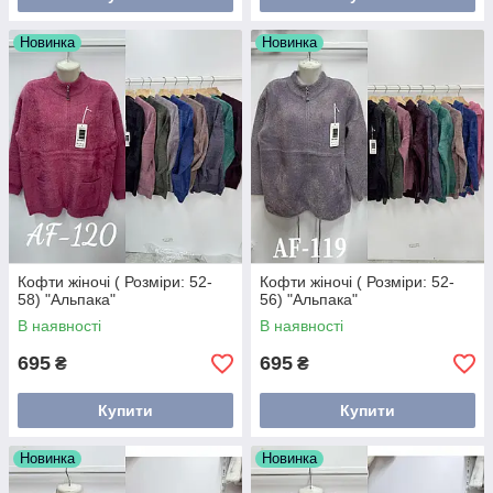
Новинка
Новинка
Кофти жіночі ( Розміри: 52-
Кофти жіночі ( Розміри: 52-
58) "Альпака"
56) "Альпака"
В наявності
В наявності
695
695
₴
₴
Купити
Купити
Новинка
Новинка