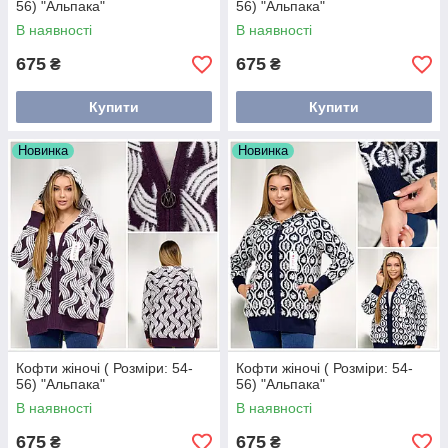
56) "Альпака"
56) "Альпака"
В наявності
В наявності
675
675
₴
₴
Купити
Купити
Новинка
Новинка
Кофти жіночі ( Розміри: 54-
Кофти жіночі ( Розміри: 54-
56) "Альпака"
56) "Альпака"
В наявності
В наявності
675
675
₴
₴