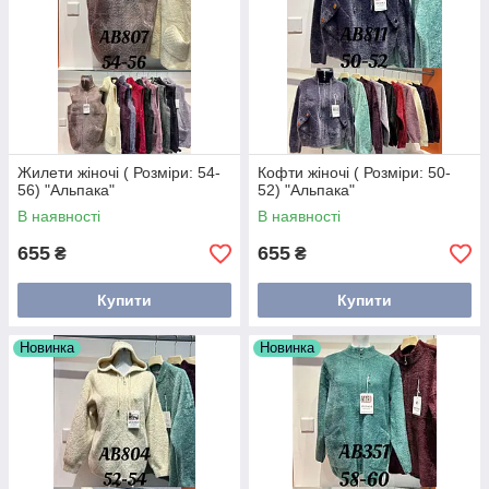
Жилети жіночі ( Розміри: 54-
Кофти жіночі ( Розміри: 50-
56) "Альпака"
52) "Альпака"
В наявності
В наявності
655
655
₴
₴
Купити
Купити
Новинка
Новинка