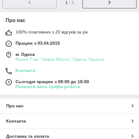
1
/ 3
Про нас
100% позитивних з 20 відгуків за рік
Працює з 03.04.2015
м. Одеса
Рынок 7 км " Новое Место", Одеса, Україна
Контакти
Сьогодні працює з 08:00 до 18:00
Показати весь графік роботи
Про нас
Контакти
Доставка та оплата