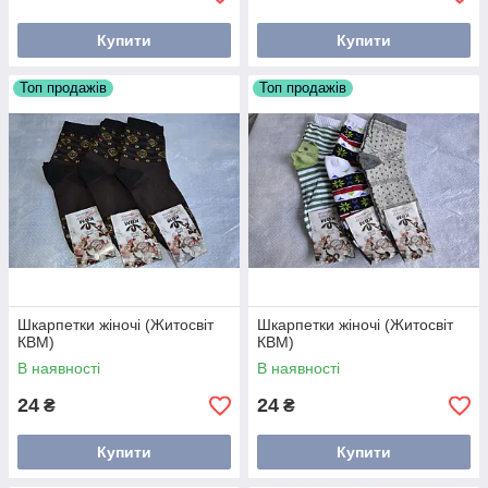
Купити
Купити
Топ продажів
Топ продажів
Шкарпетки жіночі (Житосвіт
Шкарпетки жіночі (Житосвіт
КВМ)
КВМ)
В наявності
В наявності
24
24
₴
₴
Купити
Купити