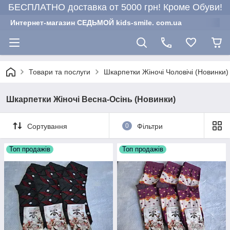
БЕСПЛАТНО доставка от 5000 грн! Кроме Обуви!
Интернет-магазин СЕДЬМОЙ kids-smile. com.ua
Товари та послуги
Шкарпетки Жіночі Чоловічі (Новинки)
Шкарпетки Жіночі Весна-Осінь (Новинки)
Сортування
0
Фільтри
Топ продажів
Топ продажів