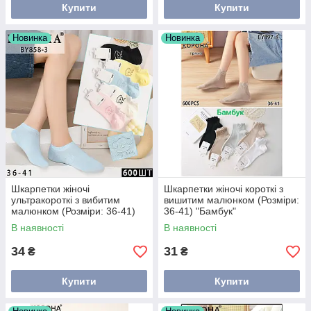
Купити
Купити
Новинка
Новинка
Шкарпетки жіночі
Шкарпетки жіночі короткі з
ультракороткі з вибитим
вишитим малюнком (Розміри:
малюнком (Розміри: 36-41)
36-41) "Бамбук"
В наявності
В наявності
34
31
₴
₴
Купити
Купити