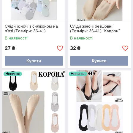
Сліди жіночі з силіконом на
Сліди жіночі безшовні
п'яті (Розміри: 36-41)
(Розміри: 36-41) "Капрон"
В наявності
В наявності
27
32
₴
₴
Купити
Купити
Новинка
Новинка