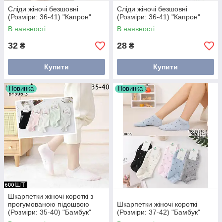
Сліди жіночі безшовні
Сліди жіночі безшовні
(Розміри: 36-41) "Капрон"
(Розміри: 36-41) "Капрон"
В наявності
В наявності
32
28
₴
₴
Купити
Купити
Новинка
Новинка
Шкарпетки жіночі короткі з
прогумованою підошвою
Шкарпетки жіночі короткі
(Розміри: 35-40) "Бамбук"
(Розміри: 37-42) "Бамбук"