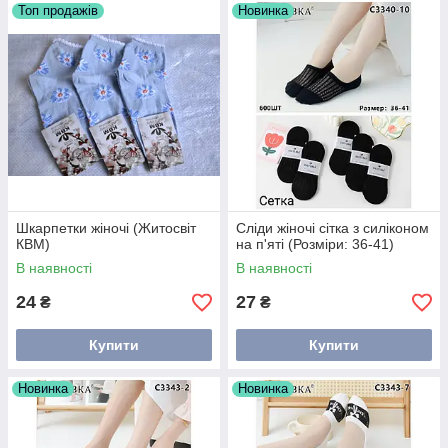
Топ продажів
Новинка
Шкарпетки жіночі (Житосвіт
Сліди жіночі сітка з силіконом
КВМ)
на п'яті (Розміри: 36-41)
В наявності
В наявності
24
27
₴
₴
Купити
Купити
Новинка
Новинка