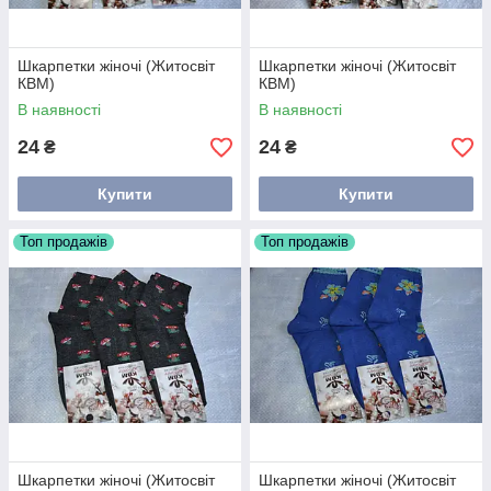
Шкарпетки жіночі (Житосвіт
Шкарпетки жіночі (Житосвіт
КВМ)
КВМ)
В наявності
В наявності
24
24
₴
₴
Купити
Купити
Топ продажів
Топ продажів
Шкарпетки жіночі (Житосвіт
Шкарпетки жіночі (Житосвіт