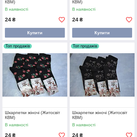
КВМ)
КВМ)
В наявності
В наявності
24
24
₴
₴
Купити
Купити
Топ продажів
Топ продажів
Шкарпетки жіночі (Житосвіт
Шкарпетки жіночі (Житосвіт
КВМ)
КВМ)
В наявності
В наявності
24
24
₴
₴