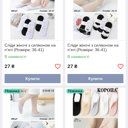
Сліди жіночі з силіконом на
Сліди жіночі з силіконом на
п'яті (Розміри: 36-41)
п'яті (Розміри: 36-41)
В наявності
В наявності
27
27
₴
₴
Купити
Купити
Новинка
Новинка