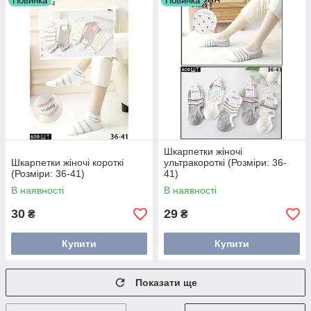
Новинка
Новинка
Шкарпетки жіночі
Шкарпетки жіночі короткі
ультракороткі (Розміри: 36-
(Розміри: 36-41)
41)
В наявності
В наявності
30
29
₴
₴
Купити
Купити
Показати ще