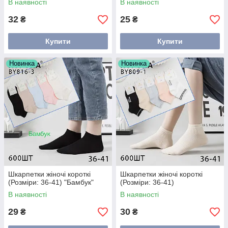
В наявності
В наявності
32
25
₴
₴
Купити
Купити
Новинка
Новинка
Шкарпетки жіночі короткі
Шкарпетки жіночі короткі
(Розміри: 36-41) "Бамбук"
(Розміри: 36-41)
В наявності
В наявності
29
30
₴
₴