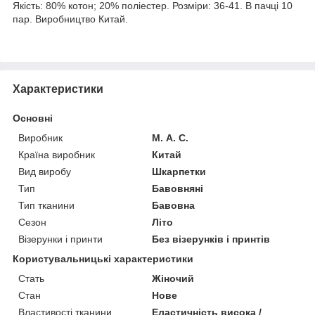
Якість: 80% котон; 20% поліестер. Розміри: 36-41. В пачці 10
пар. Виробництво Китай.
Характеристики
Основні
Виробник
М. А. С.
Країна виробник
Китай
Вид виробу
Шкарпетки
Тип
Бавовняні
Тип тканини
Бавовна
Сезон
Літо
Візерунки і принти
Без візерунків і принтів
Користувальницькі характеристики
Стать
Жіночий
Стан
Нове
Властивості тканини
Еластичність висока /