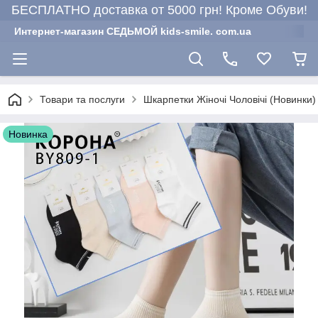
БЕСПЛАТНО доставка от 5000 грн! Кроме Обуви!
Интернет-магазин СЕДЬМОЙ kids-smile. com.ua
Товари та послуги
Шкарпетки Жіночі Чоловічі (Новинки)
Новинка