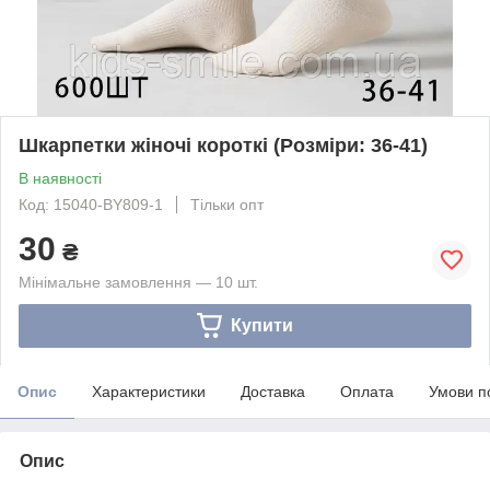
Шкарпетки жіночі короткі (Розміри: 36-41)
В наявності
Код: 15040-BY809-1
Тільки опт
30
₴
Мінімальне замовлення — 10 шт.
Купити
Опис
Характеристики
Доставка
Оплата
Умови п
Опис