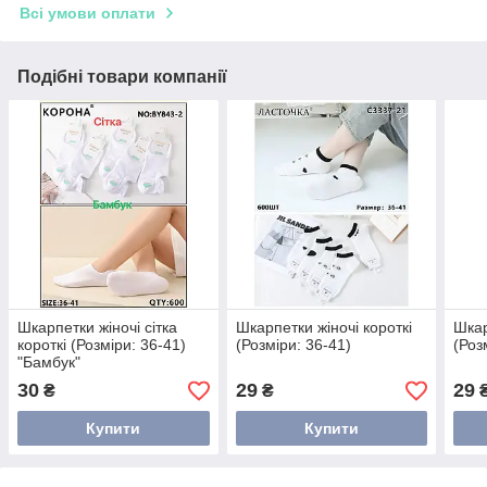
Всі умови оплати
Подібні товари компанії
Шкарпетки жіночі сітка
Шкарпетки жіночі короткі
Шкар
короткі (Розміри: 36-41)
(Розміри: 36-41)
(Роз
"Бамбук"
30
29
29
₴
₴
Купити
Купити