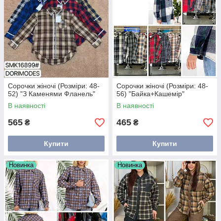
Сорочки жіночі (Розміри: 48-
Сорочки жіночі (Розміри: 48-
52) "З Каменями Фланель"
56) "Байка+Кашемір"
В наявності
В наявності
565
465
₴
₴
Купити
Купити
Новинка
Новинка