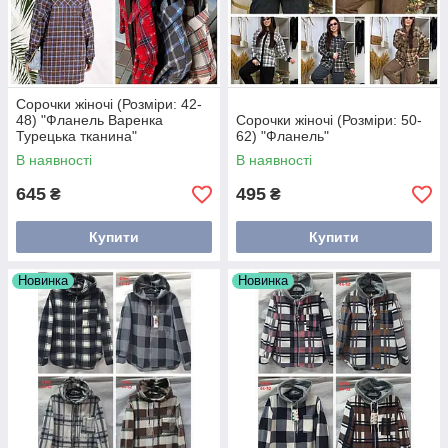
Сорочки жіночі (Розміри: 42-
48) "Фланель Варенка
Сорочки жіночі (Розміри: 50-
Турецька тканина"
62) "Фланель"
В наявності
В наявності
645
495
₴
₴
Купити
Купити
Новинка
Новинка