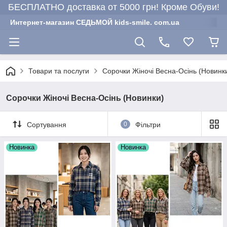
БЕСПЛАТНО доставка от 5000 грн! Кроме Обуви!
Интернет-магазин СЕДЬМОЙ kids-smile. com.ua
Товари та послуги
Сорочки Жіночі Весна-Осінь (Новинк
Сорочки Жіночі Весна-Осінь (Новинки)
Сортування
0
Фільтри
Новинка
Новинка