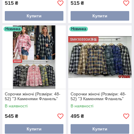
515
515
₴
₴
Купити
Купити
Новинка
Новинка
Сорочки жіночі (Розміри: 48-
Сорочки жіночі (Розміри: 48-
52) "З Каменями Фланель"
52) "З Каменями Фланель"
В наявності
В наявності
545
495
₴
₴
Купити
Купити