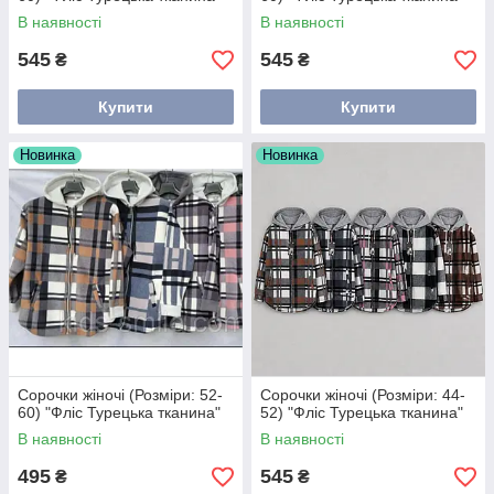
В наявності
В наявності
545
545
₴
₴
Купити
Купити
Новинка
Новинка
Сорочки жіночі (Розміри: 52-
Сорочки жіночі (Розміри: 44-
60) "Фліс Турецька тканина"
52) "Фліс Турецька тканина"
В наявності
В наявності
495
545
₴
₴