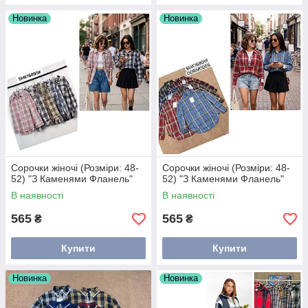
Новинка
Новинка
Сорочки жіночі (Розміри: 48-
Сорочки жіночі (Розміри: 48-
52) "З Каменями Фланель"
52) "З Каменями Фланель"
В наявності
В наявності
565
565
₴
₴
Купити
Купити
Новинка
Новинка