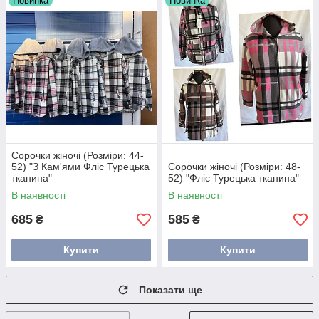
Новинка
Новинка
Сорочки жіночі (Розміри: 44-
52) "З Кам'ями Фліс Турецька
Сорочки жіночі (Розміри: 48-
тканина"
52) "Фліс Турецька тканина"
В наявності
В наявності
685
585
₴
₴
Купити
Купити
Показати ще