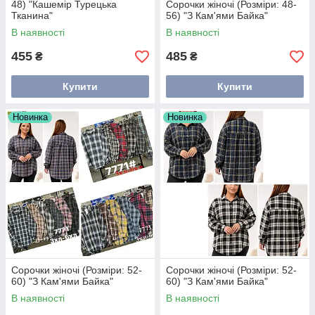
48) "Кашемір Турецька
Сорочки жіночі (Розміри: 48-
Тканина"
56) "З Кам'ями Байка"
В наявності
В наявності
455
485
₴
₴
Купити
Купити
Новинка
Новинка
Сорочки жіночі (Розміри: 52-
Сорочки жіночі (Розміри: 52-
60) "З Кам'ями Байка"
60) "З Кам'ями Байка"
В наявності
В наявності