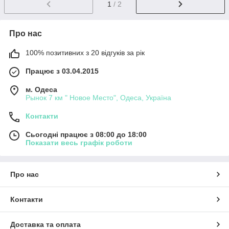
1
/ 2
Про нас
100% позитивних з 20 відгуків за рік
Працює з 03.04.2015
м. Одеса
Рынок 7 км " Новое Место", Одеса, Україна
Контакти
Сьогодні працює з 08:00 до 18:00
Показати весь графік роботи
Про нас
Контакти
Доставка та оплата