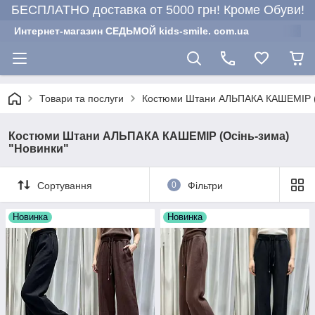
БЕСПЛАТНО доставка от 5000 грн! Кроме Обуви!
Интернет-магазин СЕДЬМОЙ kids-smile. com.ua
Товари та послуги
Костюми Штани АЛЬПАКА КАШЕМІР (О
Костюми Штани АЛЬПАКА КАШЕМІР (Осінь-зима)
"Новинки"
Сортування
0
Фільтри
Новинка
Новинка