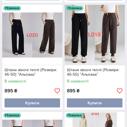
Новинка
Новинка
Штани жіночі теплі (Розміри:
Штани жіночі теплі (Розміри:
46-50) "Альпака"
46-50) "Альпака"
В наявності
В наявності
895
895
₴
₴
Купити
Купити
Новинка
Новинка