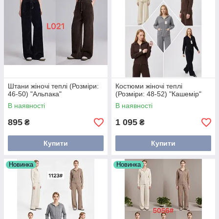
Штани жіночі теплі (Розміри:
Костюми жіночі теплі
46-50) "Альпака"
(Розміри: 48-52) "Кашемір"
В наявності
В наявності
895
1 095
₴
₴
Купити
Купити
Новинка
Новинка