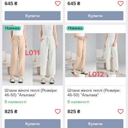
645
645
₴
₴
Купити
Купити
Новинка
Новинка
Штани жіночі теплі (Розміри:
Штани жіночі теплі (Розміри:
46-50) "Альпака"
46-50) "Альпака"
В наявності
В наявності
825
825
₴
₴
Купити
Купити