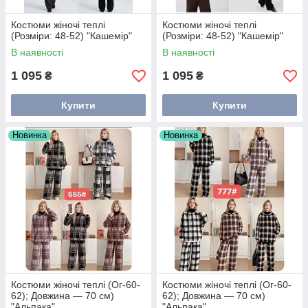
Костюми жіночі теплі
Костюми жіночі теплі
(Розміри: 48-52) "Кашемір"
(Розміри: 48-52) "Кашемір"
В наявності
В наявності
1 095
1 095
₴
₴
Купити
Купити
Новинка
Новинка
Костюми жіночі теплі (Ог-60-
Костюми жіночі теплі (Ог-60-
62); Довжина — 70 см)
62); Довжина — 70 см)
"Альпака"
"Альпака"