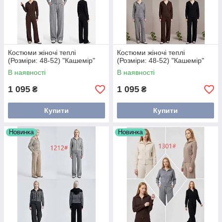
Костюми жіночі теплі
Костюми жіночі теплі
(Розміри: 48-52) "Кашемір"
(Розміри: 48-52) "Кашемір"
В наявності
В наявності
1 095
1 095
₴
₴
Купити
Купити
Новинка
Новинка