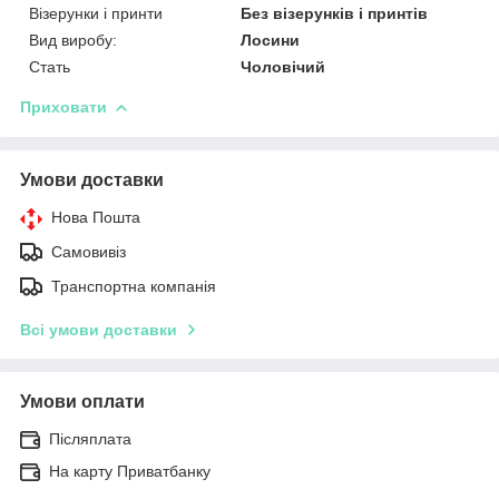
Візерунки і принти
Без візерунків і принтів
Вид виробу:
Лосини
Стать
Чоловічий
Приховати
Умови доставки
Нова Пошта
Самовивіз
Транспортна компанія
Всі умови доставки
Умови оплати
Післяплата
На карту Приватбанку