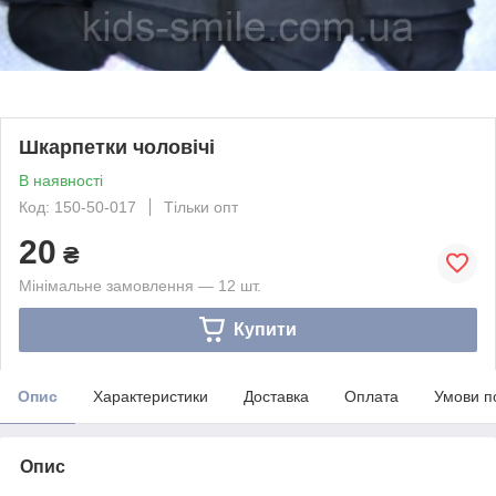
Шкарпетки чоловічі
В наявності
Код: 150-50-017
Тільки опт
20
₴
Мінімальне замовлення — 12 шт.
Купити
Опис
Характеристики
Доставка
Оплата
Умови п
Опис