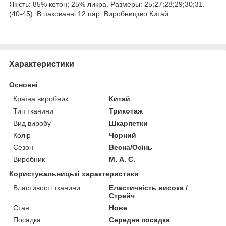
Якість: 85% котон; 25% ликра. Размеры: 25;27;28;29;30;31.
(40-45). В пакованні 12 пар. Виробництво Китай.
Характеристики
Основні
Країна виробник
Китай
Тип тканини
Трикотаж
Вид виробу
Шкарпетки
Колір
Чорний
Сезон
Весна/Осінь
Виробник
М. А. С.
Користувальницькі характеристики
Властивості тканини
Еластичність висока /
Стрейч
Стан
Нове
Посадка
Середня посадка