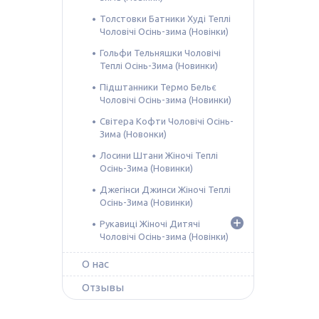
Толстовки Батники Худі Теплі
Чоловічі Осінь-зима (Новінки)
Гольфи Тельняшки Чоловічі
Теплі Осінь-Зима (Новинки)
Підштанники Термо Бельє
Чоловічі Осінь-зима (Новинки)
Світера Кофти Чоловічі Осінь-
Зима (Новонки)
Лосини Штани Жіночі Теплі
Осінь-Зима (Новинки)
Джегінси Джинси Жіночі Теплі
Осінь-Зима (Новинки)
Рукавиці Жіночі Дитячі
Чоловічі Осінь-зима (Новінки)
О нас
Отзывы