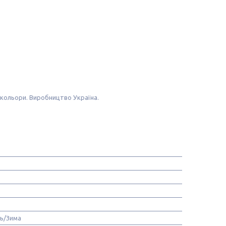
ні кольори. Виробництво Україна.
нь/Зима