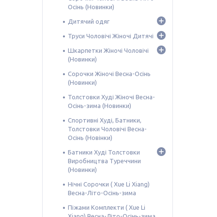
Осінь (Новинки)
Дитячий одяг
Труси Чоловічі Жіночі Дитячі
Шкарпетки Жіночі Чоловічі
(Новинки)
Сорочки Жіночі Весна-Осінь
(Новинки)
Толстовки Худі Жіночі Весна-
Осінь-зима (Новинки)
Спортивні Худі, Батники,
Толстовки Чоловічі Весна-
Осінь (Новінки)
Батники Худі Толстовки
Виробництва Туреччини
(Новинки)
Нічні Сорочки ( Xue Li Xiang)
Весна-Літо-Осінь-зима
Піжами Комплекти ( Xue Li
Xiang) Весна-Літо-Осінь-зима