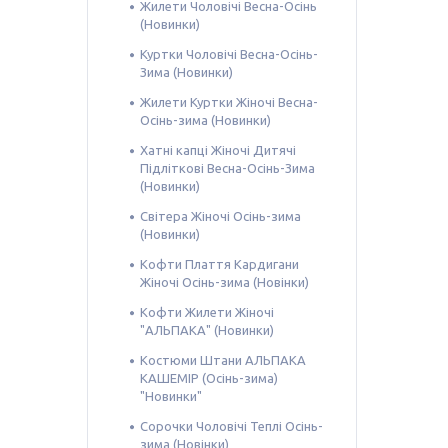
Жилети Чоловічі Весна-Осінь
(Новинки)
Куртки Чоловічі Весна-Осінь-
Зима (Новинки)
Жилети Куртки Жіночі Весна-
Осінь-зима (Новинки)
Хатні капці Жіночі Дитячі
Підліткові Весна-Осінь-Зима
(Новинки)
Світера Жіночі Осінь-зима
(Новинки)
Кофти Плаття Кардигани
Жіночі Осінь-зима (Новінки)
Кофти Жилети Жіночі
"АЛЬПАКА" (Новинки)
Костюми Штани АЛЬПАКА
КАШЕМІР (Осінь-зима)
"Новинки"
Сорочки Чоловічі Теплі Осінь-
зима (Новінки)