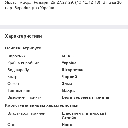
Якість: махра. Розміри: 25-27;27-29. (40-41,42-43). В пачці 10
пар. Виробництво Україна.
Характеристики
Основні атрибути
Виробник
М. А. С.
Країна виробник
Україна
Вид виробу
Шкарпетки
Колір
Чорний
Сезон
Зима
Тип тканини
Махра
Візерунки і принти
Без візерунків і принтів
Користувальницькі характеристики
Властивості тканини
Еластичність висока /
Стрейч
Стан
Нове