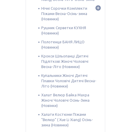
Нічні Сорочки Комплекти
Піжами Весна-Осінь-зима
(Новинки)
Рушник Серветки КУХНЯ
(Новинки)
Полотенце БАНЯ ЛИЦО
(Новинки)
Крокси Шльопанці Дитячі
Підліткові Жіночі Чоловічі
Весна-Літо (Новинки)
Купальники Жіночі Дитячі
Плавки Чоловічі Дитячі Весна-
Літо (Новинки)
Халат Велюр Байка Махра
Жіночі Чоловічі Осінь-Зима
(Новінки)
Халати Костюми Піжами
"Велюр" ( Xue Li Xiang) Осінь-
зима (Новинки)