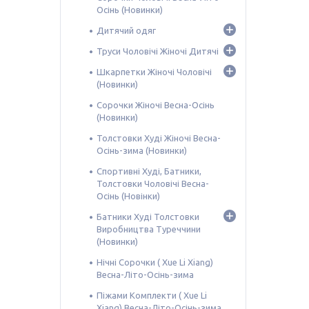
Осінь (Новинки)
Дитячий одяг
Труси Чоловічі Жіночі Дитячі
Шкарпетки Жіночі Чоловічі
(Новинки)
Сорочки Жіночі Весна-Осінь
(Новинки)
Толстовки Худі Жіночі Весна-
Осінь-зима (Новинки)
Спортивні Худі, Батники,
Толстовки Чоловічі Весна-
Осінь (Новінки)
Батники Худі Толстовки
Виробництва Туреччини
(Новинки)
Нічні Сорочки ( Xue Li Xiang)
Весна-Літо-Осінь-зима
Піжами Комплекти ( Xue Li
Xiang) Весна-Літо-Осінь-зима