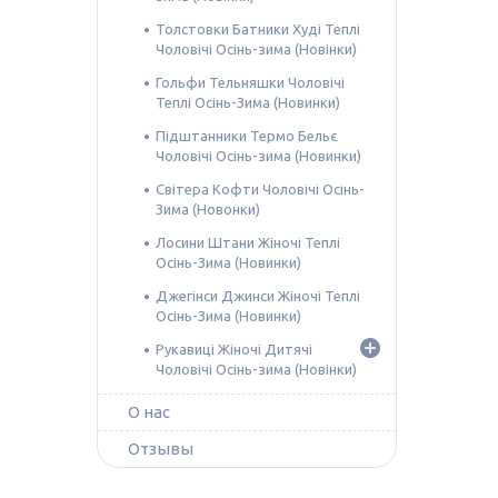
Толстовки Батники Худі Теплі
Чоловічі Осінь-зима (Новінки)
Гольфи Тельняшки Чоловічі
Теплі Осінь-Зима (Новинки)
Підштанники Термо Бельє
Чоловічі Осінь-зима (Новинки)
Світера Кофти Чоловічі Осінь-
Зима (Новонки)
Лосини Штани Жіночі Теплі
Осінь-Зима (Новинки)
Джегінси Джинси Жіночі Теплі
Осінь-Зима (Новинки)
Рукавиці Жіночі Дитячі
Чоловічі Осінь-зима (Новінки)
О нас
Отзывы