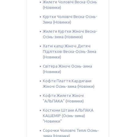
Жилети Чоловічі Весна-Осінь
(Новинки)
Куртки Чоловічі Весна-Осінь-
Зима (Новинки)
Жилети Куртки Жіночі Весна-
Осінь-зима (Новинки)
Хатні капці Жіночі Дитячі
Підліткові Весна-Осінь-Зима
(Новинки)
Світера Жіночі Осінь-зима
(Новинки)
Кофти Плаття Кардигани
Жіночі Осінь-зима (Новінки)
Кофти Жилети Жіночі
"АЛЬПАКА" (Новинки)
Костюми Штани АЛЬПАКА
КАШЕМІР (Осінь-зима)
"Новинки"
Сорочки Чоловічі Теплі Осінь-
зима (Новінки)