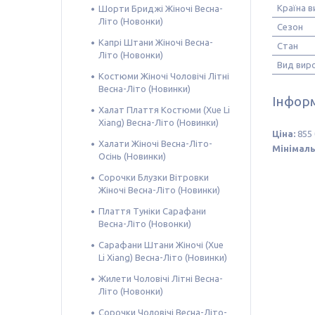
Країна 
Шорти Бриджі Жіночі Весна-
Літо (Новонки)
Сезон
Капрі Штани Жіночі Весна-
Стан
Літо (Новонки)
Вид вир
Костюми Жіночі Чоловічі Літні
Весна-Літо (Новинки)
Інформ
Халат Плаття Костюми (Xue Li
Xiang) Весна-Літо (Новинки)
Ціна:
855 
Халати Жіночі Весна-Літо-
Мінімаль
Осінь (Новинки)
Сорочки Блузки Вітровки
Жіночі Весна-Літо (Новинки)
Плаття Туніки Сарафани
Весна-Літо (Новонки)
Сарафани Штани Жіночі (Xue
Li Xiang) Весна-Літо (Новинки)
Жилети Чоловічі Літні Весна-
Літо (Новонки)
Сорочки Чоловічі Весна-Літо-