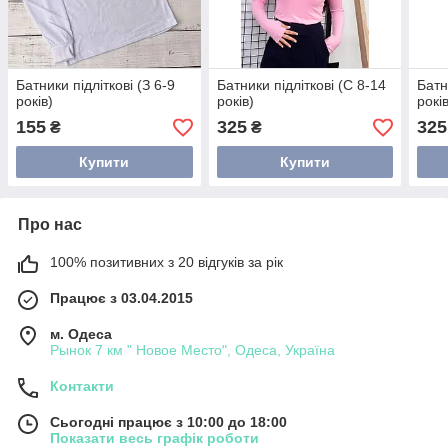
Батники підліткові (З 6-9
Батники підліткові (С 8-14
Батн
років)
років)
рокі
155
325
325
₴
₴
Купити
Купити
Про нас
100% позитивних з 20 відгуків за рік
Працює з 03.04.2015
м. Одеса
Рынок 7 км " Новое Место", Одеса, Україна
Контакти
Сьогодні працює з 10:00 до 18:00
Показати весь графік роботи