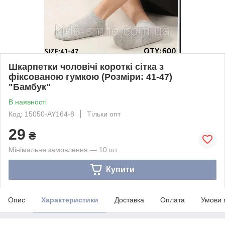
Шкарпетки чоловічі короткі сітка з
фіксованою гумкою (Розміри: 41-47)
"Бамбук"
В наявності
Код: 15050-AY164-8
Тільки опт
29
₴
Мінімальне замовлення — 10 шт.
Купити
Опис
Характеристики
Доставка
Оплата
Умови 