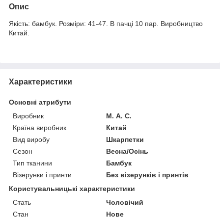
Опис
Якість: бамбук. Розміри: 41-47. В пачці 10 пар. Виробництво
Китай.
Характеристики
Основні атрибути
Виробник
М. А. С.
Країна виробник
Китай
Вид виробу
Шкарпетки
Сезон
Весна/Осінь
Тип тканини
Бамбук
Візерунки і принти
Без візерунків і принтів
Користувальницькі характеристики
Стать
Чоловічий
Стан
Нове