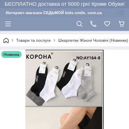
БЕСПЛАТНО доставка от 5000 грн! Кроме Обуви!
Интернет-магазин СЕДЬМОЙ kids-smile. com.ua
Товари та послуги
Шкарпетки Жіночі Чоловічі (Новинки)
Новинка