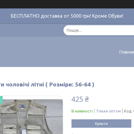
БЕСПЛАТНО доставка от 5000 грн! Кроме Обуви!
Главна
 чоловічі літні ( Розміри: 56-64 )
425 ₴
В наявності
Тільки оптом
Код:
Купити