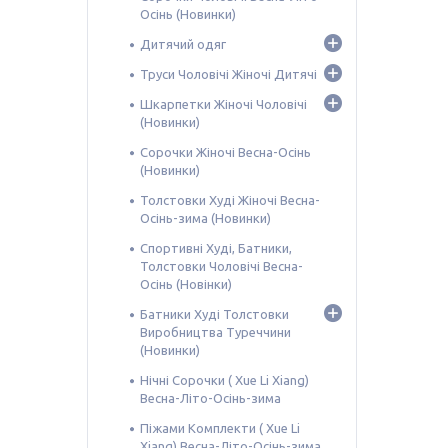
Осінь (Новинки)
Дитячий одяг
Труси Чоловічі Жіночі Дитячі
Шкарпетки Жіночі Чоловічі
(Новинки)
Сорочки Жіночі Весна-Осінь
(Новинки)
Толстовки Худі Жіночі Весна-
Осінь-зима (Новинки)
Спортивні Худі, Батники,
Толстовки Чоловічі Весна-
Осінь (Новінки)
Батники Худі Толстовки
Виробництва Туреччини
(Новинки)
Нічні Сорочки ( Xue Li Xiang)
Весна-Літо-Осінь-зима
Піжами Комплекти ( Xue Li
Xiang) Весна-Літо-Осінь-зима