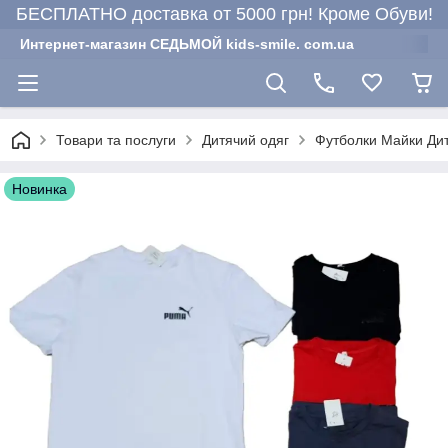
БЕСПЛАТНО доставка от 5000 грн! Кроме Обуви!
Интернет-магазин СЕДЬМОЙ kids-smile. com.ua
Товари та послуги
Дитячий одяг
Футболки Майки Дитя
Новинка