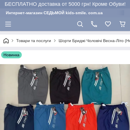
БЕСПЛАТНО доставка от 5000 грн! Кроме Обуви!
Интернет-магазин СЕДЬМОЙ kids-smile. com.ua
Товари та послуги
Шорти Бриджі Чоловічі Весна-Літо (Н
Новинка