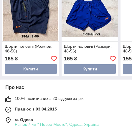
Шорти чоловічі (Розміри:
Шорти чоловічі (Розміри:
Шорт
48-56)
48-56)
48-5
165
165
155
₴
₴
Купити
Купити
Про нас
100% позитивних з 20 відгуків за рік
Працює з 03.04.2015
м. Одеса
Рынок 7 км " Новое Место", Одеса, Україна