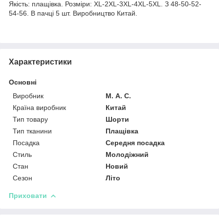
Якість: плащівка. Розміри: XL-2XL-3XL-4XL-5XL. З 48-50-52-
54-56. В пачці 5 шт. Виробництво Китай.
Характеристики
Основні
Виробник
М. А. С.
Країна виробник
Китай
Тип товару
Шорти
Тип тканини
Плащівка
Посадка
Середня посадка
Стиль
Молодіжний
Стан
Новий
Сезон
Літо
Приховати