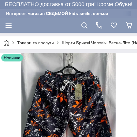
БЕСПЛАТНО доставка от 5000 грн! Кроме Обуви!
Интернет-магазин СЕДЬМОЙ kids-smile. com.ua
Товари та послуги
Шорти Бриджі Чоловічі Весна-Літо (Н
Новинка