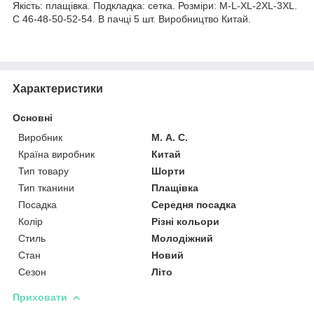
Якість: плащівка. Подкладка: сетка. Розміри: M-L-XL-2XL-3XL.
С 46-48-50-52-54. В пачці 5 шт. Виробництво Китай.
Характеристики
Основні
Виробник
М. А. С.
Країна виробник
Китай
Тип товару
Шорти
Тип тканини
Плащівка
Посадка
Середня посадка
Колір
Різні кольори
Стиль
Молодіжний
Стан
Новий
Сезон
Літо
Приховати