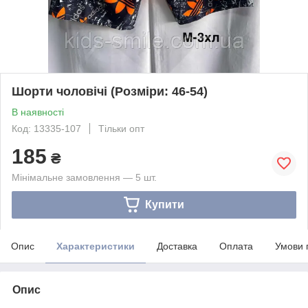
Шорти чоловічі (Розміри: 46-54)
В наявності
Код: 13335-107
Тільки опт
185
₴
Мінімальне замовлення — 5 шт.
Купити
Опис
Характеристики
Доставка
Оплата
Умови 
Опис