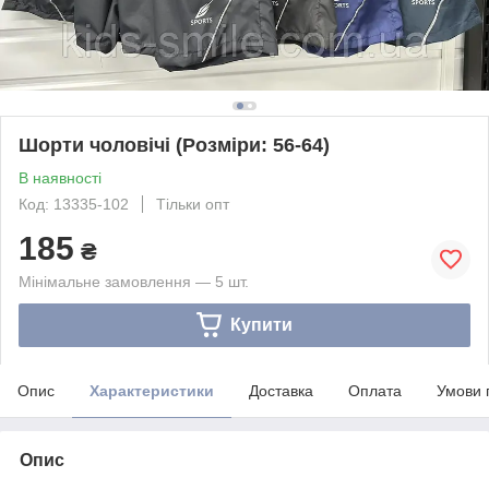
Шорти чоловічі (Розміри: 56-64)
В наявності
Код: 13335-102
Тільки опт
185
₴
Мінімальне замовлення — 5 шт.
Купити
Опис
Характеристики
Доставка
Оплата
Умови 
Опис