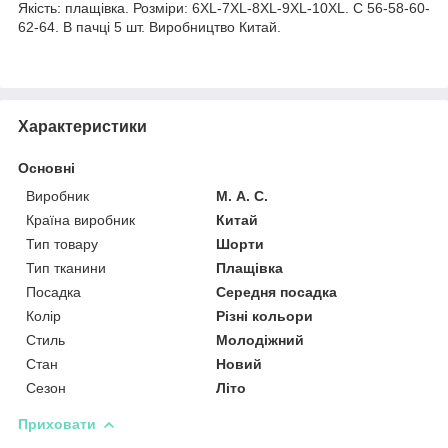
Якість: плащівка. Розміри: 6XL-7XL-8XL-9XL-10XL. С 56-58-60-
62-64. В пачці 5 шт. Виробництво Китай.
Характеристики
Основні
Виробник
М. А. С.
Країна виробник
Китай
Тип товару
Шорти
Тип тканини
Плащівка
Посадка
Середня посадка
Колір
Різні кольори
Стиль
Молодіжний
Стан
Новий
Сезон
Літо
Приховати