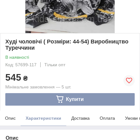
Худі чоловічі ( Розміри: 44-54) Виробництво
Туреччини
В наявності
Код: 57699-117
Тільки опт
545
₴
Мінімальне замовлення — 5 шт.
Купити
Опис
Характеристики
Доставка
Оплата
Умови 
Опис