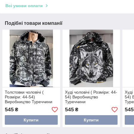
Всі умови оплати
Подібні товари компанії
Толстовки чоловічі (
Худі чоловічі ( Розміри: 44-
Худі
Розміри: 44-54)
54) Виробництво
54) 
Виробництво Туреччини
Туреччини
Туре
545
545
545
₴
₴
Купити
Купити