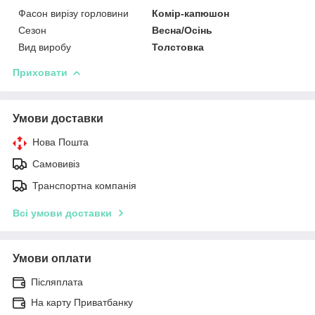
Фасон вирізу горловини
Комір-капюшон
Сезон
Весна/Осінь
Вид виробу
Толстовка
Приховати
Умови доставки
Нова Пошта
Самовивіз
Транспортна компанія
Всі умови доставки
Умови оплати
Післяплата
На карту Приватбанку