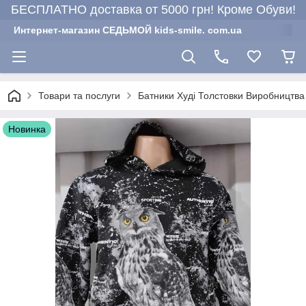
БЕСПЛАТНО доставка от 5000 грн! Кроме Обуви!
Интернет-магазин СЕДЬМОЙ kids-smile. com.ua
Товари та послуги
Батники Худі Толстовки Виробництва
Новинка