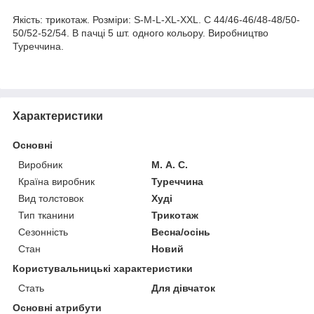
Якість: трикотаж. Розміри: S-M-L-XL-XXL. С 44/46-46/48-48/50-
50/52-52/54. В пачці 5 шт. одного кольору. Виробництво
Туреччина.
Характеристики
Основні
Виробник
М. А. С.
Країна виробник
Туреччина
Вид толстовок
Худі
Тип тканини
Трикотаж
Сезонність
Весна/осінь
Стан
Новий
Користувальницькі характеристики
Стать
Для дівчаток
Основні атрибути