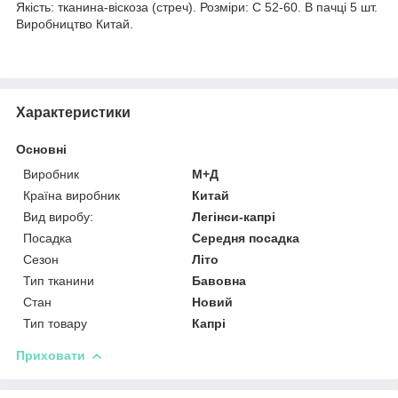
Якість: тканина-віскоза (стреч). Розміри: C 52-60. В пачці 5 шт.
Виробництво Китай.
Характеристики
Основні
Виробник
М+Д
Країна виробник
Китай
Вид виробу:
Легінси-капрі
Посадка
Середня посадка
Сезон
Літо
Тип тканини
Бавовна
Стан
Новий
Тип товару
Капрі
Приховати