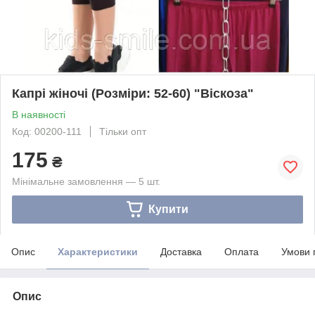
Капрі жіночі (Розміри: 52-60) "Віскоза"
В наявності
Код: 00200-111
Тільки опт
175
₴
Мінімальне замовлення — 5 шт.
Купити
Опис
Характеристики
Доставка
Оплата
Умови 
Опис