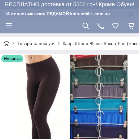
БЕСПЛАТНО доставка от 5000 грн! Кроме Обуви!
Интернет-магазин СЕДЬМОЙ kids-smile. com.ua
Товари та послуги
Капрі Штани Жіночі Весна-Літо (Ново
Новинка