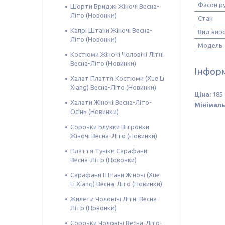
Фасон р
Шорти Бриджі Жіночі Весна-
Літо (Новонки)
Стан
Капрі Штани Жіночі Весна-
Вид вир
Літо (Новонки)
Модель
Костюми Жіночі Чоловічі Літні
Весна-Літо (Новинки)
Інформ
Халат Плаття Костюми (Xue Li
Xiang) Весна-Літо (Новинки)
Ціна:
185 
Халати Жіночі Весна-Літо-
Мінімаль
Осінь (Новинки)
Сорочки Блузки Вітровки
Жіночі Весна-Літо (Новинки)
Плаття Туніки Сарафани
Весна-Літо (Новонки)
Сарафани Штани Жіночі (Xue
Li Xiang) Весна-Літо (Новинки)
Жилети Чоловічі Літні Весна-
Літо (Новонки)
Сорочки Чоловічі Весна-Літо-