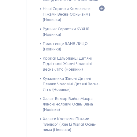
Нічні Сорочки Комплекти
Піжами Весна-Осінь-зима
(Новинки)
Рушник Серветки КУХНЯ
(Новинки)
Полотенце БАНЯ ЛИЦО
(Новинки)
Крокси Шльопанці Дитячі
Підліткові Жіночі Чоловічі
Весна-Літо (Новинки)
Купальники Жіночі Дитячі
Плавки Чоловічі Дитячі Весна-
Літо (Новинки)
Халат Велюр Байка Махра
Жіночі Чоловічі Осінь-Зима
(Новінки)
Халати Костюми Піжами
"Велюр" ( Xue Li Xiang) Осінь-
зима (Новинки)