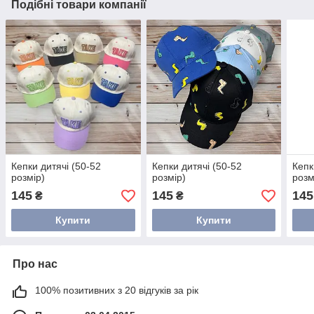
Подібні товари компанії
Кепки дитячі (50-52
Кепки дитячі (50-52
Кепк
розмір)
розмір)
розм
145
145
145
₴
₴
Купити
Купити
Про нас
100% позитивних з 20 відгуків за рік