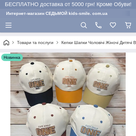
БЕСПЛАТНО доставка от 5000 грн! Кроме Обуви!
Интернет-магазин СЕДЬМОЙ kids-smile. com.ua
Товари та послуги
Кепки Шапки Чоловічі Жіночі Дитячі 
Новинка