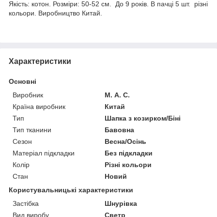
Якість: котон. Розміри: 50-52 см. До 9 років. В пачці 5 шт. різні
кольори. Виробництво Китай.
Характеристики
Основні
Виробник
М. А. С.
Країна виробник
Китай
Тип
Шапка з козирком/Біні
Тип тканини
Бавовна
Сезон
Весна/Осінь
Матеріал підкладки
Без підкладки
Колір
Різні кольори
Стан
Новий
Користувальницькі характеристики
Застібка
Шнурівка
Вид виробу
Светр