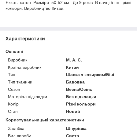
Якість: котон. Розміри: 50-52 см. До 9 років. В пачці 5 шт. різні
кольори. Виробництво Китай.
Характеристики
Основні
Виробник
М. А. С.
Країна виробник
Китай
Тип
Шапка з козирком/Біні
Тип тканини
Бавовна
Сезон
Весна/Осінь
Матеріал підкладки
Без підкладки
Колір
Різні кольори
Стан
Новий
Користувальницькі характеристики
Застібка
Шнурівка
Вид виробу
Светр