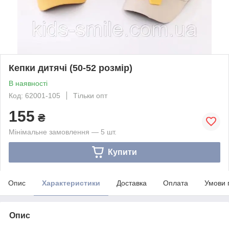
Кепки дитячі (50-52 розмір)
В наявності
Код: 62001-105
Тільки опт
155
₴
Мінімальне замовлення — 5 шт.
Купити
Опис
Характеристики
Доставка
Оплата
Умови 
Опис