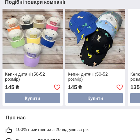
Подібні товари компанії
Кепки дитячі (50-52
Кепки дитячі (50-52
Кепк
розмір)
розмір)
розм
145
145
135
₴
₴
Купити
Купити
Про нас
100% позитивних з 20 відгуків за рік