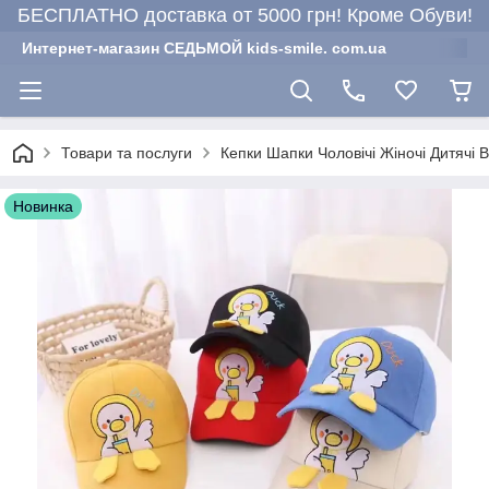
БЕСПЛАТНО доставка от 5000 грн! Кроме Обуви!
Интернет-магазин СЕДЬМОЙ kids-smile. com.ua
Товари та послуги
Кепки Шапки Чоловічі Жіночі Дитячі 
Новинка