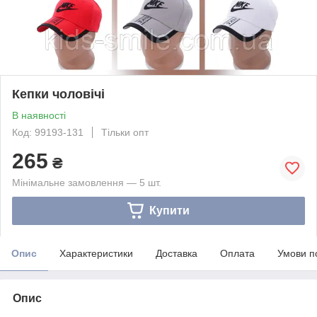
Кепки чоловічі
В наявності
Код: 99193-131
Тільки опт
265
₴
Мінімальне замовлення — 5 шт.
Купити
Опис
Характеристики
Доставка
Оплата
Умови п
Опис