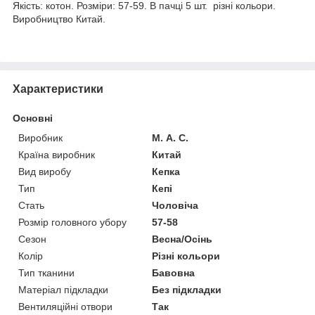
Якість: котон. Розміри: 57-59. В пачці 5 шт. різні кольори.
Виробництво Китай.
Характеристики
Основні
Виробник
М. А. С.
Країна виробник
Китай
Вид виробу
Кепка
Тип
Кепі
Стать
Чоловіча
Розмір головного убору
57-58
Сезон
Весна/Осінь
Колір
Різні кольори
Тип тканини
Бавовна
Матеріал підкладки
Без підкладки
Вентиляційні отвори
Так