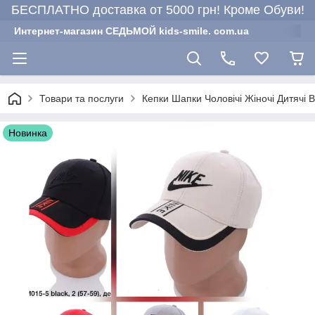
БЕСПЛАТНО доставка от 5000 грн! Кроме Обуви!
Интернет-магазин СЕДЬМОЙ kids-smile. com.ua
Товари та послуги
Кепки Шапки Чоловічі Жіночі Дитячі 
Новинка