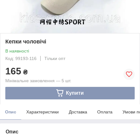
Кепки чоловічі
В наявності
Код: 99193-116
Тільки опт
165
₴
Мінімальне замовлення — 5 шт.
Купити
Опис
Характеристики
Доставка
Оплата
Умови п
Опис