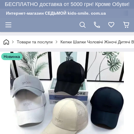
БЕСПЛАТНО доставка от 5000 грн! Кроме Обуви!
Интернет-магазин СЕДЬМОЙ kids-smile. com.ua
Товари та послуги
Кепки Шапки Чоловічі Жіночі Дитячі 
Новинка