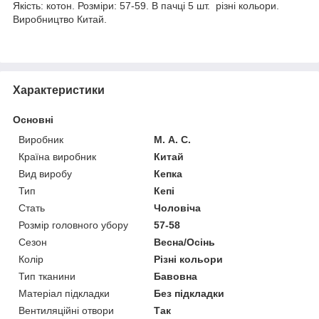
Якість: котон. Розміри: 57-59. В пачці 5 шт. різні кольори.
Виробництво Китай.
Характеристики
Основні
Виробник
М. А. С.
Країна виробник
Китай
Вид виробу
Кепка
Тип
Кепі
Стать
Чоловіча
Розмір головного убору
57-58
Сезон
Весна/Осінь
Колір
Різні кольори
Тип тканини
Бавовна
Матеріал підкладки
Без підкладки
Вентиляційні отвори
Так