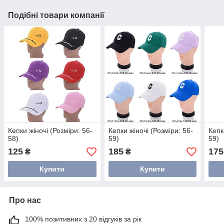
Подібні товари компанії
Кепки жіночі (Розміри: 56-
Кепки жіночі (Розміри: 56-
Кепк
58)
59)
59)
125
185
175
₴
₴
Купити
Купити
Про нас
100% позитивних з 20 відгуків за рік