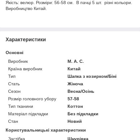
Якість: велюр. Розміри: 56-58 см. В пачці 5 шт. різні кольори.
Виробництво Китай.
Характеристики
Основні
Виробник
М. А. С.
Країна виробник
Китай
Тип
Шапка з козирком/Біні
Стать
Жіноча
Сезон
Весна/Осінь
Розмір головного убору
57-58
Тип тканини
Коттон
Матеріал підкладки
Без підкладки
Стан
Новий
Користувальницькі характеристики
Застібка
Шнурівка