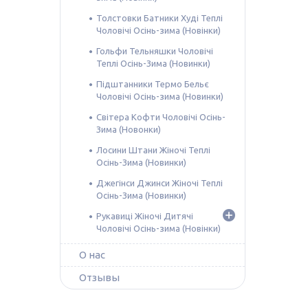
Толстовки Батники Худі Теплі
Чоловічі Осінь-зима (Новінки)
Гольфи Тельняшки Чоловічі
Теплі Осінь-Зима (Новинки)
Підштанники Термо Бельє
Чоловічі Осінь-зима (Новинки)
Світера Кофти Чоловічі Осінь-
Зима (Новонки)
Лосини Штани Жіночі Теплі
Осінь-Зима (Новинки)
Джегінси Джинси Жіночі Теплі
Осінь-Зима (Новинки)
Рукавиці Жіночі Дитячі
Чоловічі Осінь-зима (Новінки)
О нас
Отзывы