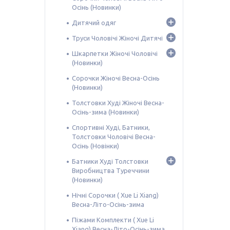
Осінь (Новинки)
Дитячий одяг
Труси Чоловічі Жіночі Дитячі
Шкарпетки Жіночі Чоловічі
(Новинки)
Сорочки Жіночі Весна-Осінь
(Новинки)
Толстовки Худі Жіночі Весна-
Осінь-зима (Новинки)
Спортивні Худі, Батники,
Толстовки Чоловічі Весна-
Осінь (Новінки)
Батники Худі Толстовки
Виробництва Туреччини
(Новинки)
Нічні Сорочки ( Xue Li Xiang)
Весна-Літо-Осінь-зима
Піжами Комплекти ( Xue Li
Xiang) Весна-Літо-Осінь-зима