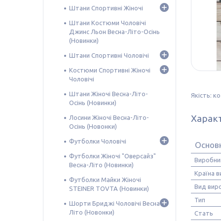
Штани Спортивні Жіночі
Штани Костюми Чоловічі
Джинс Льон Весна-Літо-Осінь
(Новинки)
Штани Спортивні Чоловічі
Костюми Спортивні Жіночі
Чоловічі
Штани Жіночі Весна-Літо-
Якість: к
Осінь (Новинки)
Харак
Лосини Жіночі Весна-Літо-
Осінь (Новонки)
Футболки Чоловічі
Основ
Футболки Жіночі "Оверсайз"
Виробни
Весна-Літо (Новинки)
Країна 
Футболки Майки Жіночі
Вид вир
STEINER TOVTA (Новинки)
Тип
Шорти Бриджі Чоловічі Весна-
Літо (Новонки)
Стать