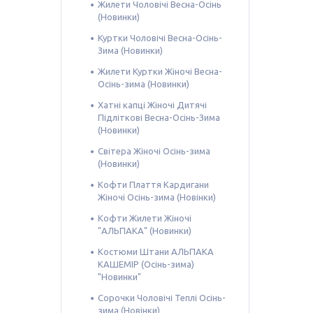
Жилети Чоловічі Весна-Осінь
(Новинки)
Куртки Чоловічі Весна-Осінь-
Зима (Новинки)
Жилети Куртки Жіночі Весна-
Осінь-зима (Новинки)
Хатні капці Жіночі Дитячі
Підліткові Весна-Осінь-Зима
(Новинки)
Світера Жіночі Осінь-зима
(Новинки)
Кофти Плаття Кардигани
Жіночі Осінь-зима (Новінки)
Кофти Жилети Жіночі
"АЛЬПАКА" (Новинки)
Костюми Штани АЛЬПАКА
КАШЕМІР (Осінь-зима)
"Новинки"
Сорочки Чоловічі Теплі Осінь-
зима (Новінки)