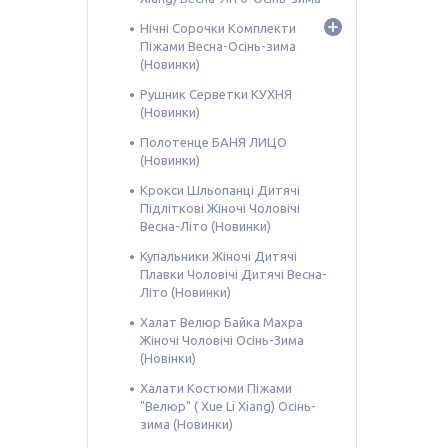
Нічні Сорочки Комплекти
Піжами Весна-Осінь-зима
(Новинки)
Рушник Серветки КУХНЯ
(Новинки)
Полотенце БАНЯ ЛИЦО
(Новинки)
Крокси Шльопанці Дитячі
Підліткові Жіночі Чоловічі
Весна-Літо (Новинки)
Купальники Жіночі Дитячі
Плавки Чоловічі Дитячі Весна-
Літо (Новинки)
Халат Велюр Байка Махра
Жіночі Чоловічі Осінь-Зима
(Новінки)
Халати Костюми Піжами
"Велюр" ( Xue Li Xiang) Осінь-
зима (Новинки)