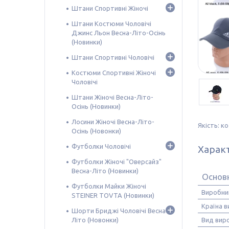
Штани Спортивні Жіночі
Штани Костюми Чоловічі
Джинс Льон Весна-Літо-Осінь
(Новинки)
Штани Спортивні Чоловічі
Костюми Спортивні Жіночі
Чоловічі
Штани Жіночі Весна-Літо-
Осінь (Новинки)
Лосини Жіночі Весна-Літо-
Якість: к
Осінь (Новонки)
Футболки Чоловічі
Харак
Футболки Жіночі "Оверсайз"
Весна-Літо (Новинки)
Основ
Футболки Майки Жіночі
Виробни
STEINER TOVTA (Новинки)
Країна 
Шорти Бриджі Чоловічі Весна-
Літо (Новонки)
Вид вир