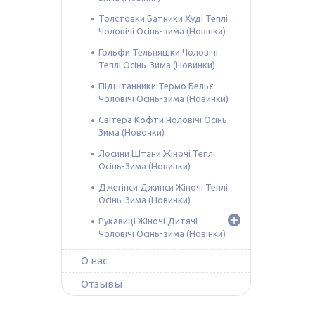
Толстовки Батники Худі Теплі
Чоловічі Осінь-зима (Новінки)
Гольфи Тельняшки Чоловічі
Теплі Осінь-Зима (Новинки)
Підштанники Термо Бельє
Чоловічі Осінь-зима (Новинки)
Світера Кофти Чоловічі Осінь-
Зима (Новонки)
Лосини Штани Жіночі Теплі
Осінь-Зима (Новинки)
Джегінси Джинси Жіночі Теплі
Осінь-Зима (Новинки)
Рукавиці Жіночі Дитячі
Чоловічі Осінь-зима (Новінки)
О нас
Отзывы