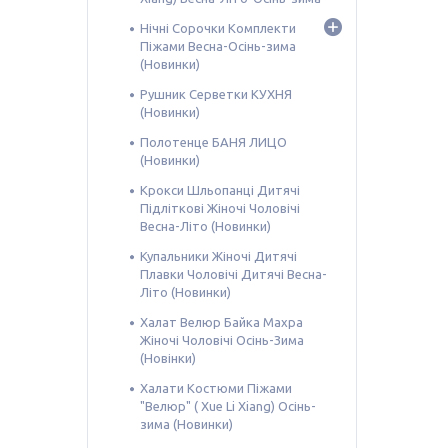
Нічні Сорочки Комплекти
Піжами Весна-Осінь-зима
(Новинки)
Рушник Серветки КУХНЯ
(Новинки)
Полотенце БАНЯ ЛИЦО
(Новинки)
Крокси Шльопанці Дитячі
Підліткові Жіночі Чоловічі
Весна-Літо (Новинки)
Купальники Жіночі Дитячі
Плавки Чоловічі Дитячі Весна-
Літо (Новинки)
Халат Велюр Байка Махра
Жіночі Чоловічі Осінь-Зима
(Новінки)
Халати Костюми Піжами
"Велюр" ( Xue Li Xiang) Осінь-
зима (Новинки)