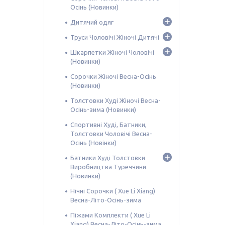
Осінь (Новинки)
Дитячий одяг
Труси Чоловічі Жіночі Дитячі
Шкарпетки Жіночі Чоловічі
(Новинки)
Сорочки Жіночі Весна-Осінь
(Новинки)
Толстовки Худі Жіночі Весна-
Осінь-зима (Новинки)
Спортивні Худі, Батники,
Толстовки Чоловічі Весна-
Осінь (Новінки)
Батники Худі Толстовки
Виробництва Туреччини
(Новинки)
Нічні Сорочки ( Xue Li Xiang)
Весна-Літо-Осінь-зима
Піжами Комплекти ( Xue Li
Xiang) Весна-Літо-Осінь-зима