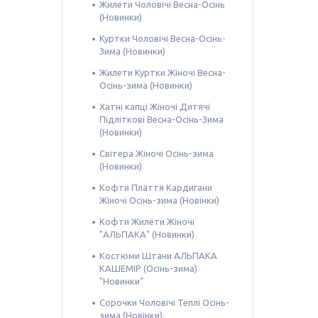
Жилети Чоловічі Весна-Осінь
(Новинки)
Куртки Чоловічі Весна-Осінь-
Зима (Новинки)
Жилети Куртки Жіночі Весна-
Осінь-зима (Новинки)
Хатні капці Жіночі Дитячі
Підліткові Весна-Осінь-Зима
(Новинки)
Світера Жіночі Осінь-зима
(Новинки)
Кофти Плаття Кардигани
Жіночі Осінь-зима (Новінки)
Кофти Жилети Жіночі
"АЛЬПАКА" (Новинки)
Костюми Штани АЛЬПАКА
КАШЕМІР (Осінь-зима)
"Новинки"
Сорочки Чоловічі Теплі Осінь-
зима (Новінки)