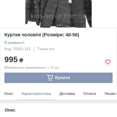
Куртки чоловічі (Розміри: 48-56)
В наявності
Код: 70555-115
Тільки опт
995
₴
Мінімальне замовлення — 5 шт.
Купити
Опис
Характеристики
Доставка
Оплата
Умови 
Опис