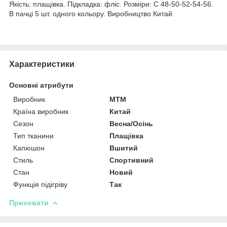
Якість: плащівка. Підкладка: фліс. Розміри: C 48-50-52-54-56.
В пачці 5 шт. одного кольору. Виробництво Китай.
Характеристики
Основні атрибути
Виробник
MTM
Країна виробник
Китай
Сезон
Весна/Осінь
Тип тканини
Плащівка
Капюшон
Вшитий
Стиль
Спортивний
Стан
Новий
Функція підігріву
Так
Приховати