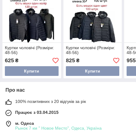
Куртки чоловічі (Розміри:
Куртки чоловічі (Розміри:
Курт
48-56)
48-56)
48-5
625
825
955
₴
₴
Купити
Купити
Про нас
100% позитивних з 20 відгуків за рік
Працює з 03.04.2015
м. Одеса
Рынок 7 км " Новое Место", Одеса, Україна