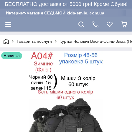
БЕСПЛАТНО доставка от 5000 грн! Кроме Обуви!
Интернет-магазин СЕДЬМОЙ kids-smile. com.ua
Товари та послуги
Куртки Чоловічі Весна-Осінь-Зима (Н
Новинка