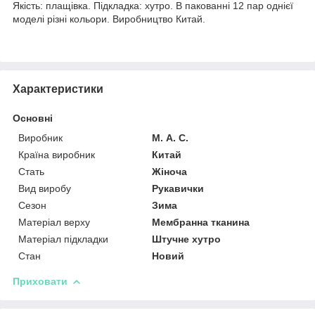
Якість: плащівка. Підкладка: хутро. В пакованні 12 пар однієї
моделі різні кольори. Виробництво Китай.
Характеристики
Основні
Виробник
М. А. С.
Країна виробник
Китай
Стать
Жіноча
Вид виробу
Рукавички
Сезон
Зима
Матеріал верху
Мембранна тканина
Матеріал підкладки
Штучне хутро
Стан
Новий
Приховати