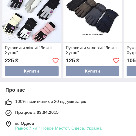
Рукавички жіночі "Лижні
Рукавички чоловічі "Лижні
Рука
Хутро"
Хутро"
Хутр
225
125
105
₴
₴
Купити
Купити
Про нас
100% позитивних з 20 відгуків за рік
Працює з 03.04.2015
м. Одеса
Рынок 7 км " Новое Место", Одеса, Україна