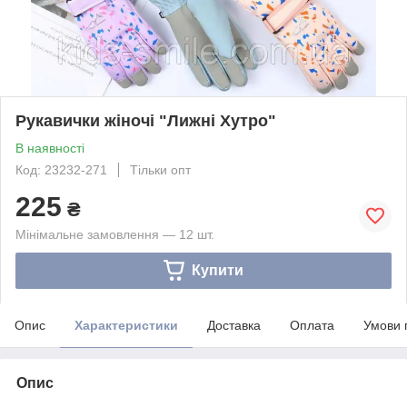
Рукавички жіночі "Лижні Хутро"
В наявності
Код: 23232-271
Тільки опт
225
₴
Мінімальне замовлення — 12 шт.
Купити
Опис
Характеристики
Доставка
Оплата
Умови 
Опис