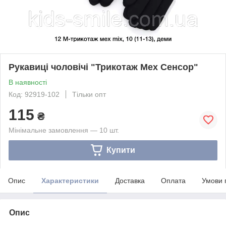
Рукавиці чоловічі "Трикотаж Мех Сенсор"
В наявності
Код: 92919-102
Тільки опт
115
₴
Мінімальне замовлення — 10 шт.
Купити
Опис
Характеристики
Доставка
Оплата
Умови 
Опис