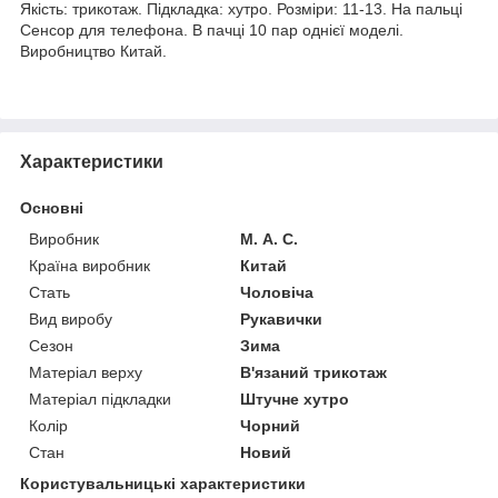
Якість: трикотаж. Підкладка: хутро. Розміри: 11-13. На пальці
Сенсор для телефона. В пачці 10 пар однієї моделі.
Виробництво Китай.
Характеристики
Основні
Виробник
М. А. С.
Країна виробник
Китай
Стать
Чоловіча
Вид виробу
Рукавички
Сезон
Зима
Матеріал верху
В'язаний трикотаж
Матеріал підкладки
Штучне хутро
Колір
Чорний
Стан
Новий
Користувальницькі характеристики