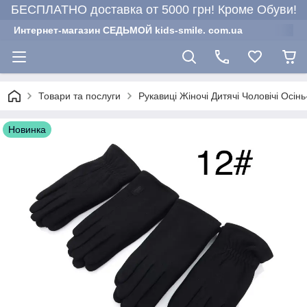
БЕСПЛАТНО доставка от 5000 грн! Кроме Обуви!
Интернет-магазин СЕДЬМОЙ kids-smile. com.ua
Товари та послуги
Рукавиці Жіночі Дитячі Чоловічі Осінь
Новинка