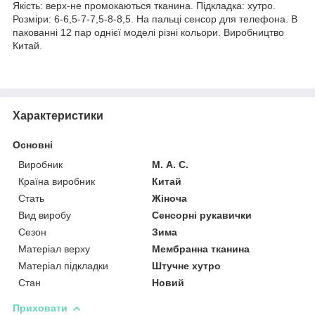
Якість: верх-не промокаються тканина. Підкладка: хутро.
Розміри: 6-6,5-7-7,5-8-8,5. На пальці сенсор для телефона. В
пакованні 12 пар однієї моделі різні кольори. Виробництво
Китай.
Характеристики
Основні
Виробник
М. А. С.
Країна виробник
Китай
Стать
Жіноча
Вид виробу
Сенсорні рукавички
Сезон
Зима
Матеріал верху
Мембранна тканина
Матеріал підкладки
Штучне хутро
Стан
Новий
Приховати