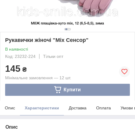
Рукавички жіночі "Міх Сенсор"
В наявності
Код: 23232-224
Тільки опт
145
₴
Мінімальне замовлення — 12 шт.
Купити
Опис
Характеристики
Доставка
Оплата
Умови 
Опис