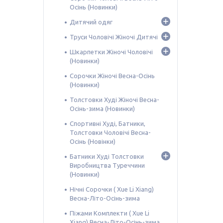
Осінь (Новинки)
Дитячий одяг
Труси Чоловічі Жіночі Дитячі
Шкарпетки Жіночі Чоловічі
(Новинки)
Сорочки Жіночі Весна-Осінь
(Новинки)
Толстовки Худі Жіночі Весна-
Осінь-зима (Новинки)
Спортивні Худі, Батники,
Толстовки Чоловічі Весна-
Осінь (Новінки)
Батники Худі Толстовки
Виробництва Туреччини
(Новинки)
Нічні Сорочки ( Xue Li Xiang)
Весна-Літо-Осінь-зима
Піжами Комплекти ( Xue Li
Xiang) Весна-Літо-Осінь-зима