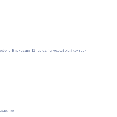
лефона. В пакованні 12 пар однієї моделі різні кольори.
рукавички