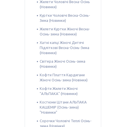
Жилети Чоловічі Весна-Осінь
(Новинки)
Куртки Чоловічі Весна-Осінь-
Зима (Новинки)
Жилети Куртки Жіночі Весна-
Осінь-зима (Новинки)
Хатні капці Жіночі Дитячі
Підліткові Весна-Осінь-Зима
(Новинки)
Світера Жіночі Осінь-зима
(Новинки)
Кофти Плаття Кардигани
Жіночі Осінь-зима (Новінки)
Кофти Жилети Жіночі
"АЛЬПАКА" (Новинки)
Костюми Штани АЛЬПАКА
КАШЕМІР (Осінь-зима)
"Новинки"
Сорочки Чоловічі Теплі Осінь-
зима (Новінки)