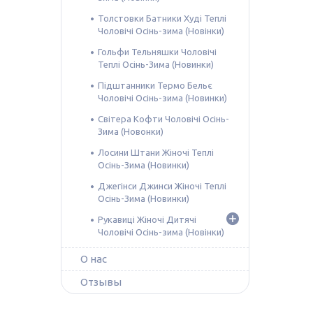
Толстовки Батники Худі Теплі
Чоловічі Осінь-зима (Новінки)
Гольфи Тельняшки Чоловічі
Теплі Осінь-Зима (Новинки)
Підштанники Термо Бельє
Чоловічі Осінь-зима (Новинки)
Світера Кофти Чоловічі Осінь-
Зима (Новонки)
Лосини Штани Жіночі Теплі
Осінь-Зима (Новинки)
Джегінси Джинси Жіночі Теплі
Осінь-Зима (Новинки)
Рукавиці Жіночі Дитячі
Чоловічі Осінь-зима (Новінки)
О нас
Отзывы