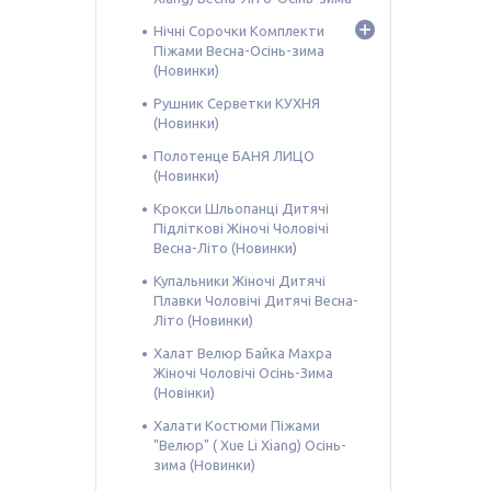
Нічні Сорочки Комплекти
Піжами Весна-Осінь-зима
(Новинки)
Рушник Серветки КУХНЯ
(Новинки)
Полотенце БАНЯ ЛИЦО
(Новинки)
Крокси Шльопанці Дитячі
Підліткові Жіночі Чоловічі
Весна-Літо (Новинки)
Купальники Жіночі Дитячі
Плавки Чоловічі Дитячі Весна-
Літо (Новинки)
Халат Велюр Байка Махра
Жіночі Чоловічі Осінь-Зима
(Новінки)
Халати Костюми Піжами
"Велюр" ( Xue Li Xiang) Осінь-
зима (Новинки)