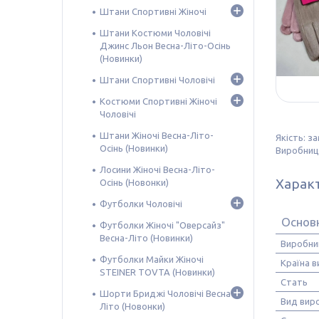
Штани Спортивні Жіночі
Штани Костюми Чоловічі
Джинс Льон Весна-Літо-Осінь
(Новинки)
Штани Спортивні Чоловічі
Костюми Спортивні Жіночі
Чоловічі
Штани Жіночі Весна-Літо-
Якість: з
Осінь (Новинки)
Виробниц
Лосини Жіночі Весна-Літо-
Харак
Осінь (Новонки)
Футболки Чоловічі
Основ
Футболки Жіночі "Оверсайз"
Весна-Літо (Новинки)
Виробни
Футболки Майки Жіночі
Країна 
STEINER TOVTA (Новинки)
Стать
Шорти Бриджі Чоловічі Весна-
Вид вир
Літо (Новонки)