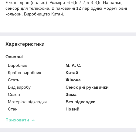
Якість: драп (пальто). Розміри: 6-6,5-7-7,5-8-8,5. На пальці
сенсор для телефона. В пакованні 12 пар однієї моделі різні
кольори. Виробництво Китай.
Характеристики
Основні
Виробник
М. А. С.
Країна виробник
Китай
Стать
Жіноча
Вид виробу
Сенсорні рукавички
Сезон
Зима
Матеріал підкладки
Без підкладки
Стан
Новий
Приховати