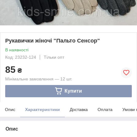
Рукавички жіночі "Пальто Сенсор"
В наявності
Код: 23232-124
Тільки опт
85
₴
Мінімальне замовлення — 12 шт.
Купити
Опис
Характеристики
Доставка
Оплата
Умови 
Опис