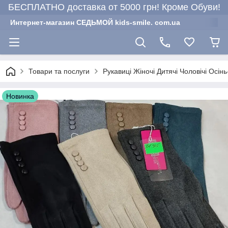
БЕСПЛАТНО доставка от 5000 грн! Кроме Обуви!
Интернет-магазин СЕДЬМОЙ kids-smile. com.ua
Товари та послуги
Рукавиці Жіночі Дитячі Чоловічі Осінь
Новинка