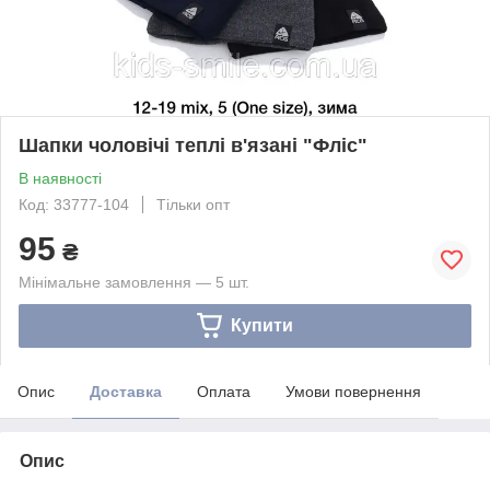
Шапки чоловічі теплі в'язані "Фліс"
В наявності
Код: 33777-104
Тільки опт
95
₴
Мінімальне замовлення — 5 шт.
Купити
Опис
Доставка
Оплата
Умови повернення
Опис