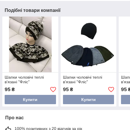
Подібні товари компанії
Шапки чоловічі теплі
Шапки чоловічі теплі
Шапк
в'язані "Фліс"
в'язані "Фліс"
в'яза
95
95
95
₴
₴
Купити
Купити
Про нас
100% позитивних з 20 відгуків за рік