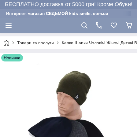
БЕСПЛАТНО доставка от 5000 грн! Кроме Обуви!
Интернет-магазин СЕДЬМОЙ kids-smile. com.ua
Товари та послуги
Кепки Шапки Чоловічі Жіночі Дитячі 
Новинка