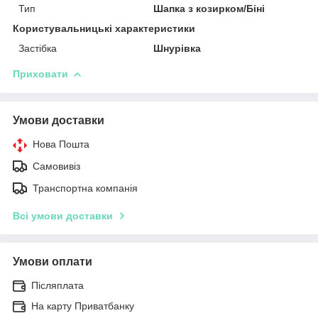
Тип
Шапка з козирком/Біні
Користувальницькі характеристики
Застібка
Шнурівка
Приховати
Умови доставки
Нова Пошта
Самовивіз
Транспортна компанія
Всі умови доставки
Умови оплати
Післяплата
На карту Приватбанку