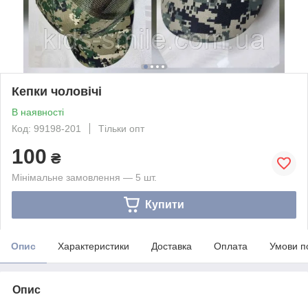
Кепки чоловічі
В наявності
Код: 99198-201
Тільки опт
100
₴
Мінімальне замовлення — 5 шт.
Купити
Опис
Характеристики
Доставка
Оплата
Умови п
Опис