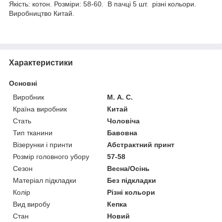
Якість: котон. Розміри: 58-60. В пачці 5 шт. різні кольори.
Виробництво Китай.
Характеристики
Основні
Виробник
М. А. С.
Країна виробник
Китай
Стать
Чоловіча
Тип тканини
Бавовна
Візерунки і принти
Абстрактний принт
Розмір головного убору
57-58
Сезон
Весна/Осінь
Матеріал підкладки
Без підкладки
Колір
Різні кольори
Вид виробу
Кепка
Стан
Новий