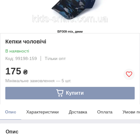
Кепки чоловічі
В наявності
Код: 99198-159
Тільки опт
175
₴
Мінімальне замовлення — 5 шт.
Купити
Опис
Характеристики
Доставка
Оплата
Умови п
Опис