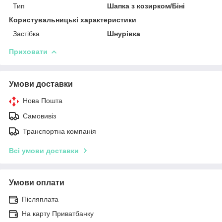
Тип
Шапка з козирком/Біні
Користувальницькі характеристики
Застібка
Шнурівка
Приховати
Умови доставки
Нова Пошта
Самовивіз
Транспортна компанія
Всі умови доставки
Умови оплати
Післяплата
На карту Приватбанку