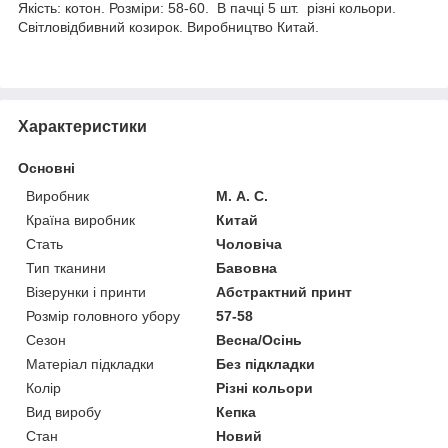
Якість: котон. Розміри: 58-60. В пачці 5 шт. різні кольори.
Світловідбивний козирок. Виробництво Китай.
Характеристики
Основні
Виробник
М. А. С.
Країна виробник
Китай
Стать
Чоловіча
Тип тканини
Бавовна
Візерунки і принти
Абстрактний принт
Розмір головного убору
57-58
Сезон
Весна/Осінь
Матеріал підкладки
Без підкладки
Колір
Різні кольори
Вид виробу
Кепка
Стан
Новий