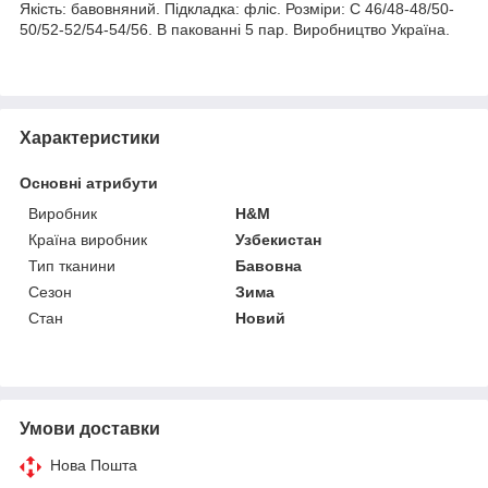
Якість: бавовняний. Підкладка: фліс. Розміри: С 46/48-48/50-
50/52-52/54-54/56. В пакованні 5 пар. Виробництво Україна.
Характеристики
Основні атрибути
Виробник
Н&М
Країна виробник
Узбекистан
Тип тканини
Бавовна
Сезон
Зима
Стан
Новий
Умови доставки
Нова Пошта