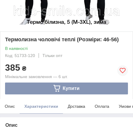
Термолизна чоловічі теплі (Розміри: 46-56)
В наявності
Код: 51733-120
Тільки опт
385
₴
Мінімальне замовлення — 6 шт.
Купити
Опис
Характеристики
Доставка
Оплата
Умови 
Опис