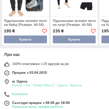
Підштанники чоловічі теплі
Підштанники чоловічі теплі
Підш
на байці (Розміри: 46-56)
на хутрі (Розміри: 44-56)
на б
195
235
195
₴
₴
Купити
Купити
Про нас
100% позитивних з 20 відгуків за рік
Працює з 03.04.2015
м. Одеса
Рынок 7 км " Новое Место", Одеса, Україна
Контакти
Сьогодні працює з 08:00 до 18:00
Показати весь графік роботи