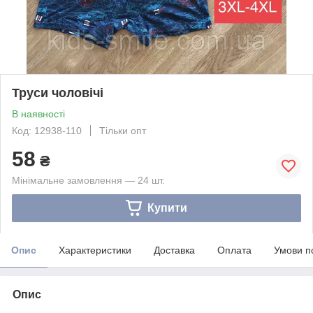
Труси чоловічі
В наявності
Код: 12938-110
Тільки опт
58
₴
Мінімальне замовлення — 24 шт.
Купити
Опис
Характеристики
Доставка
Оплата
Умови п
Опис