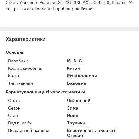
Якість: бавовна. Розміри: XL-2XL-3XL-4XL. С 48-56. В пачці 24
шт. різні забарвлення. Виробництво Китай.
Характеристики
Основні
Виробник
М. А. С.
Країна виробник
Китай
Колір
Різні кольори
Тип тканини
Бавовна
Користувальницькі характеристики
Стать
Чоловічий
Сезон
Зима
Стан
Нове
Вид виробу
Трусики
Властивості тканини
Еластичність висока /
Стрейч