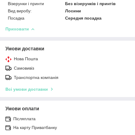
Візерунки і принти
Без візерунків і принтів
Вид виробу:
Лосини
Посадка
Середня посадка
Приховати
Умови доставки
Нова Пошта
Самовивіз
Транспортна компанія
Всі умови доставки
Умови оплати
Післяплата
На карту Приватбанку